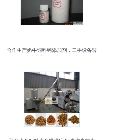
合作生产奶牛饲料钙添加剂，二手设备转
让助力高效养殖全新起点