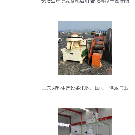
长陆生产研发基地启用 合肥再添一座智能
饲料工厂
山东饲料生产设备求购、回收、供应与出
售全方位服务