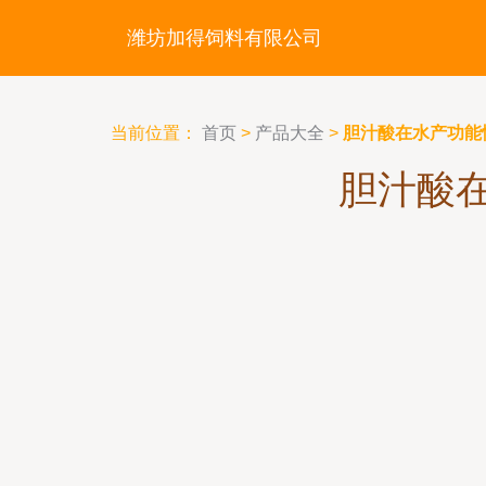
潍坊加得饲料有限公司
当前位置：
首页
>
产品大全
>
胆汁酸在水产功能
胆汁酸