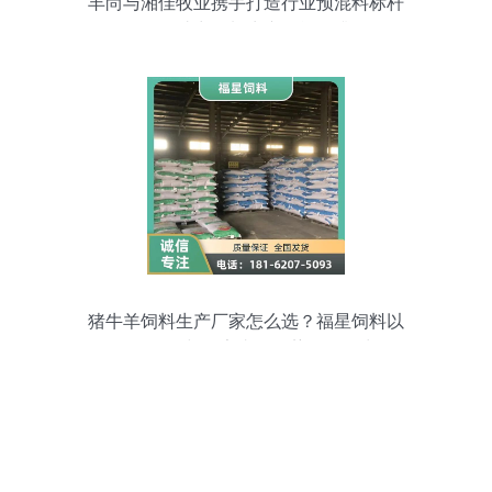
丰尚与湘佳牧业携手打造行业预混料标杆
工厂，助力饲料生产智能化升级
猪牛羊饲料生产厂家怎么选？福星饲料以
多年经验与厂家直供优势脱颖而出