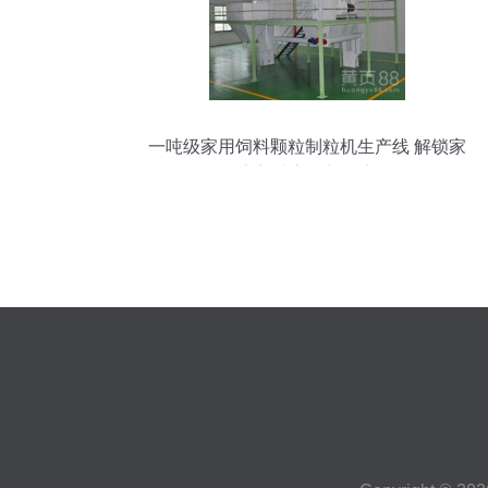
一吨级家用饲料颗粒制粒机生产线 解锁家
庭养殖高效新篇章