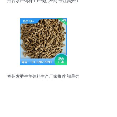
邢台水产饲料生产线供应商 专注高效生
产，助力区域水产养殖升级
福州发酵牛羊饲料生产厂家推荐 福星饲
料，质量与专业并重