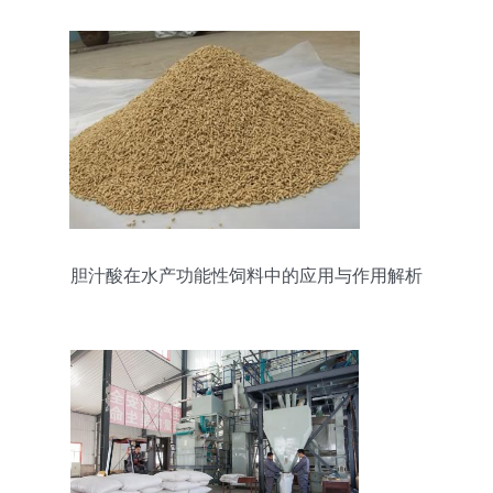
胆汁酸在水产功能性饲料中的应用与作用解析