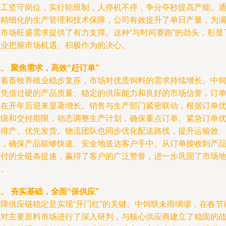
员工坚守岗位，实行轮班制，人停机不停，争分夺秒提高产能。
过精细化的生产管理和技术保障，公司有效提升了单日产量，为
足市场旺盛需求提供了有力支撑。这种“与时间赛跑”的劲头，彰显
企业把握市场机遇、积极作为的决心。
、 聚焦需求，高效“赶订单”
随着畜牧养殖业稳步复苏，市场对优质饲料的需求持续增长。中
联凭借过硬的产品质量、稳定的供应能力和良好的市场信誉，订
量在开年后迎来显著增长。销售与生产部门紧密联动，根据订单
先级和交付期限，动态调整生产计划，确保重点订单、紧急订单
先排产、优先发货。物流团队也同步优化配送路线，提升运输效
率，确保产品能够快速、安全地送达客户手中。从订单接收到产
交付的全链条提速，赢得了客户的广泛赞誉，进一步巩固了市场
位。
、 夯实基础，全面“保供应”
保障供应链稳定是实现“开门红”的关键。中饲联未雨绸缪，在春节
便对主要原料市场进行了深入研判，与核心供应商建立了稳固的