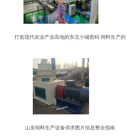
打造现代农业产业高地的东北小城密码 饲料生产的
崛起之路
山东饲料生产设备供求图片信息整合指南